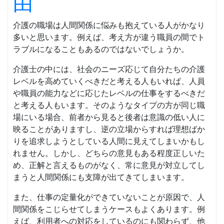
由
介護の職場は人間関係に悩みも抱えている人がかなり
多いと思います。例えば、考え方が違う職員の間でト
ラブルになることもあるのではないでしょうか。
介護士の中には、社会のニーズ応じて自分たちの介護
レベルを高めていくべきだと考える人もいれば、人員
や職員の能力などに応じたレベルの仕事をするべきだ
と考える人もいます。そのようなタイプの方が同じ職
場にいる場合、前者から見ると後者は意識の低い人に
映ることがありますし、逆の立場からすれば理想ばか
りを追求しようとしている人間に見えてしまいかもし
れません。しかし、どちらの意見もある程度正しいた
め、正解と言えるものがなく、常に意見が対立してし
まうと人間関係にも支障が出てきてしまいます。
また、仕事の定量化ができていないことが原因で、人
間関係をこじらせてしまうケースもよくあります。例
えば、利用者への対応をしているのにも関わらず、他