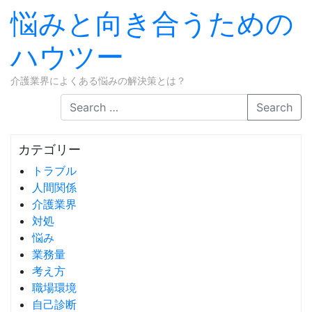
悩みと向き合うための
ハウツー
介護業界によくある悩みの解決策とは？
Skip to content
Search
カテゴリー
トラブル
人間関係
介護業界
対処
悩み
業務量
考え方
職場環境
自己診断